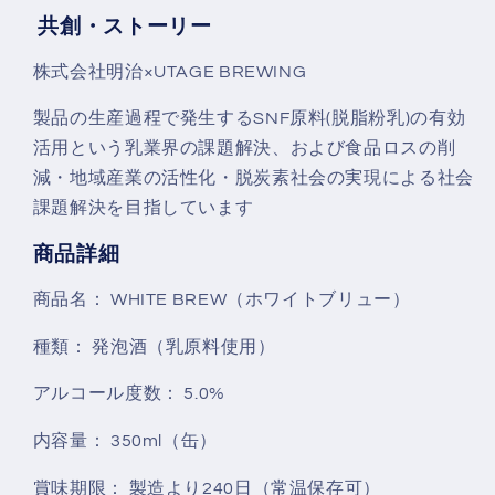
共創・ストーリー
株式会社明治×UTAGE BREWING
製品の生産過程で発生するSNF原料(脱脂粉乳)の有効
活用という乳業界の課題解決、および食品ロスの削
減・地域産業の活性化・脱炭素社会の実現による社会
課題解決を目指しています
商品詳細
商品名：
WHITE BREW（ホワイトブリュー）
種類：
発泡酒（乳原料使用）
アルコール度数：
5.0%
内容量：
350ml（缶）
賞味期限：
製造より240日（常温保存可）