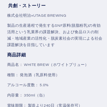
共創・ストーリー
株式会社明治×UTAGE BREWING
製品の生産過程で発生するSNF原料(脱脂粉乳)の有効
活用という乳業界の課題解決、および食品ロスの削
減・地域産業の活性化・脱炭素社会の実現による社会
課題解決を目指しています
商品詳細
商品名：
WHITE BREW（ホワイトブリュー）
種類：
発泡酒（乳原料使用）
アルコール度数：
5.0%
内容量：
350ml（缶）
賞味期限：
製造より240日（常温保存可）