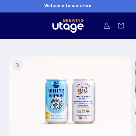
コンテ
Welcome to our store
ンツに
進む
ロ
カ
グ
ー
イ
ト
ン
商品情
報にス
キップ