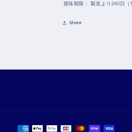
賞味期限：
製造より240日
Share
決