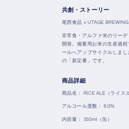
共創・ストーリー
尾西食品 × UTAGE BREWING
非常食・アルファ米のリーデ
開発。備蓄用お米の生産過程
ールへアップサイクルしまし
の「新定番」です。
商品詳細
商品名：
RICE ALE（ライ
アルコール度数：
6.0%
内容量：
350ml（缶）