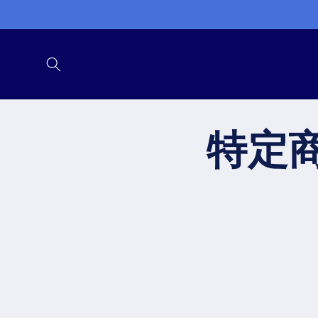
コンテ
ンツに
進む
特定